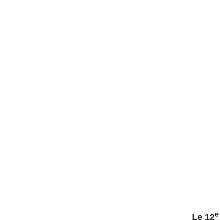
e
Le 12