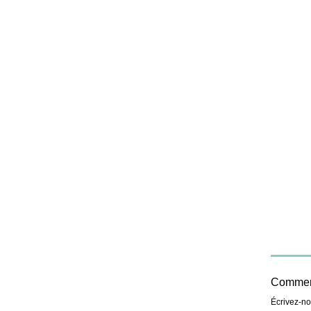
Comment
Écrivez-n