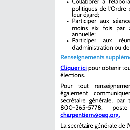
Collaborer à l’élabor
politiques de l’Ordre 
leur égard;
Participer aux séanc
moins six fois par 
annuelle;
Participer aux ré
d’administration ou de 
Renseignements suppléme
Cliquer ici
pour obtenir tou
élections.
Pour tout renseigneme
également communiquer 
secrétaire générale, pa
800-265-5778, pos
charpentiern@oeq.org
.
La secrétaire générale de l