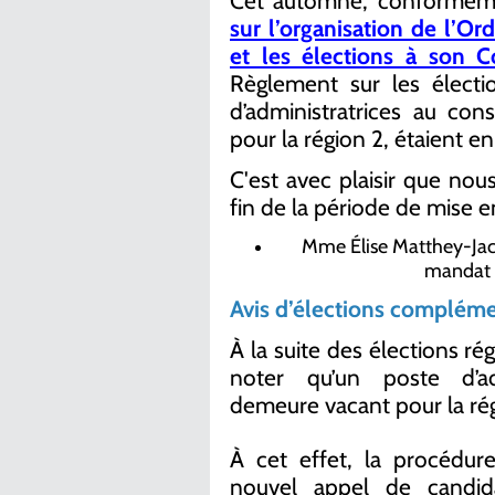
Cet automne, conforméme
sur l’organisation de l’O
et les élections à son Co
Règlement sur les électio
d’administratrices au con
pour la région 2, étaient en
C'est avec plaisir que nou
fin de la période de mise e
Mme Élise Matthey-Jacq
mandat d
Avis d’élections compléme
À la suite des élections ré
noter qu’un poste d’adm
demeure vacant pour la rég
À cet effet, la procédur
nouvel appel de candid