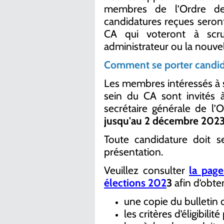
membres de l’Ordre de 
candidatures reçues sero
CA qui voteront à scrut
administrateur ou la nouvel
Comment se porter candid
Les membres intéressés à si
sein du CA sont invités à
secrétaire générale de l’
jusqu'au 2 décembre 202
Toute candidature doit s
présentation.
Veuillez consulter
la pag
élections 202
3
afin d’obten
une copie du bulletin 
les critères d’éligibili