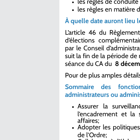
les règles de conduite
les règles en matière d
À quelle date auront lieu l
L’article 46 du Règlement
d’élections complémentaire
par le Conseil d’administr
suit la fin de la période de
séance du CA du
8 décem
Pour de plus amples détails
Sommaire des fonctio
administrateurs ou adminis
Assurer la surveilla
l’encadrement et la 
affaires;
Adopter les politique
de l’Ordre;