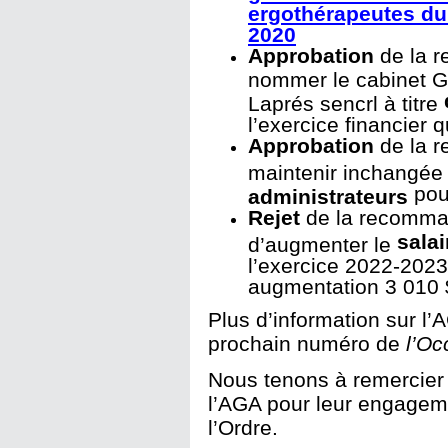
ergothérapeutes du
2020
Approbation
de la r
nommer le cabinet G
Laprés sencrl à titre
l’exercice financier 
Approbation
de la r
maintenir inchangée
pou
administrateurs
Rejet
de la recomman
salai
d’augmenter le
l’exercice 2022-2023
augmentation 3 010 
Plus d’information sur 
prochain numéro de
l’Oc
Nous tenons à remercier 
l’AGA pour leur engageme
l’Ordre.