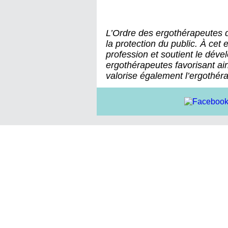
L’Ordre des ergothérapeutes
la protection du public. À cet e
profession et soutient le dé
ergothérapeutes favorisant ain
valorise également l’ergothérap