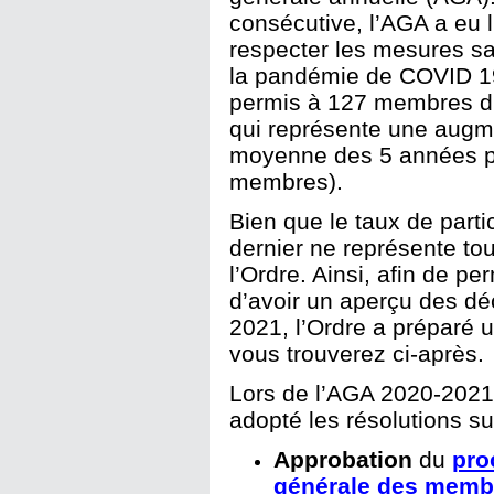
consécutive, l’AGA a eu l
respecter les mesures sa
la pandémie de COVID 19.
permis à 127 membres d’
qui représente une augme
moyenne des 5 années p
membres).
Bien que le taux de parti
dernier ne représente t
l’Ordre. Ainsi, afin de 
d’avoir un aperçu des dé
2021, l’Ordre a préparé 
vous trouverez ci-après.
Lors de l’AGA 2020-2021
adopté les résolutions su
Approbation
du
pro
générale des membr