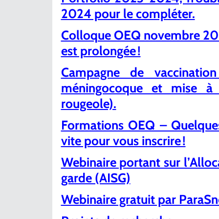
2024 pour le compléter.
Colloque OEQ novembre 2024
est prolongée !
Campagne de vaccinati
méningocoque et mise à j
rougeole).
Formations OEQ – Quelques 
vite pour vous inscrire !
Webinaire portant sur l’Alloc
garde (AISG)
Webinaire gratuit par Para