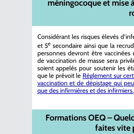
méningocoque et mise à j
r
Considérant les risques élevés d’i
e
et 5
secondaire ainsi que la recru
personnes devront être vaccinées
de vaccination de masse sera privilé
soient appelés pour soutenir les ét
que le prévoit le
Règlement sur cert
vaccination et de dépistage qui pe
que des infirmières et des infirmiers.
Formations
OEQ – Quelqu
faites vite 