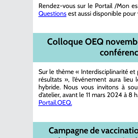
Rendez-vous sur le Portail /Mon e
Questions
est aussi disponible pour 
Colloque
OEQ novembre
conférenc
Sur le thème « Interdisciplinarité et 
résultats », l’événement aura lie
hybride. Nous vous invitons à so
d’atelier, avant le 11 mars 2024 à 8 h
Portail.OEQ.
Campagne
de vaccinatio