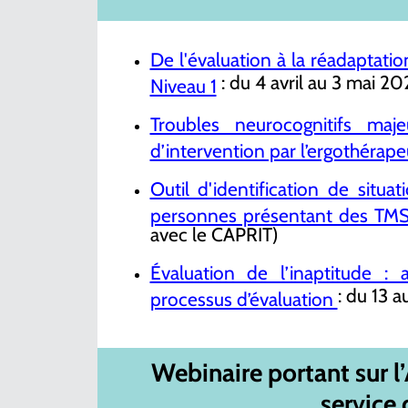
De l'évaluation à la réadaptatio
: du 4 avril au 3 mai 20
Niveau 1
Troubles neurocognitifs ma
d’intervention par l’ergothérape
Outil d'identification de situ
personnes présentant des TM
avec le CAPRIT)
Évaluation de l’inaptitude : 
: du 13 
processus d’évaluation
Webinaire
portant sur l
service 