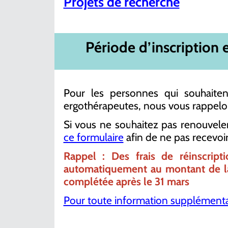
Projets de recherche
Période
d’inscription e
Pour les personnes qui souhaitent
ergothérapeutes, nous vous rappelon
Si vous ne souhaitez pas renouveler 
ce formulaire
afin de ne pas recevoir 
Rappel : Des frais de réinscrip
automatiquement au montant de la 
complétée après le 31 mars
Pour toute information supplémentai