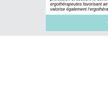
ergothérapeutes favorisant ain
valorise également l’ergothérap