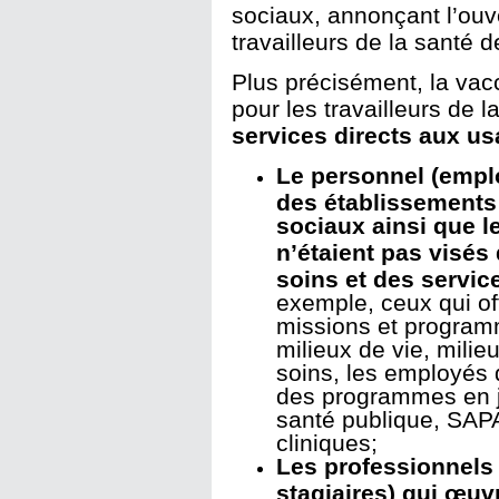
sociaux, annonçant l’ouve
travailleurs de la santé d
Plus précisément, la vac
pour les travailleurs de 
services directs aux u
Le personnel (emplo
des établissements 
sociaux ainsi que l
n’étaient pas visés
soins et des servic
exemple, ceux qui of
missions et program
milieux de vie, mili
soins, les employés 
des programmes en j
santé publique, SAPA
cliniques;
Les professionnels 
stagiaires) qui œuv