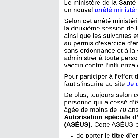
Le ministère de la Santé
un nouvel
arrêté ministé
Selon cet arrêté ministér
la deuxième session de l
ainsi que les suivantes 
au permis d’exercice d’e
sans ordonnance et à la s
administrer à toute pers
vaccin contre l’influenza
Pour participer à l’effort 
faut s’inscrire au site
Je 
De plus, toujours selon ce
personne qui a cessé d’ê
âgée de moins de 70 ans 
Autorisation spéciale d
(ASÉUS)
. Cette ASÉUS p
de porter le
titre d’