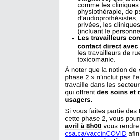
comme les cliniques 
physiothérapie, de p
d’audioprothésistes,
privées, les clinique
(incluant le personne
Les travailleurs c
contact direct avec
les travailleurs de r
toxicomanie.
À noter que la notion de «
phase 2 » n’inclut pas l
travaille dans les secte
qui offrent
des soins et 
usagers.
Si vous faites partie des 
cette phase 2, vous pou
avril à 8h00
vous rendre
csa.ca/vaccinCOVID
afi