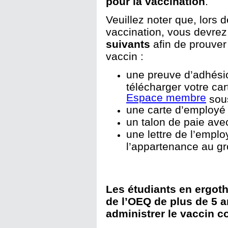
pour la vaccination
.
Veuillez noter que, lors 
vaccination, vous devre
suivants
afin de prouver v
vaccin :
une preuve d’adhési
télécharger votre ca
Espace membre
sous
une carte d’employé a
un talon de paie avec
une lettre de l’employ
l’appartenance au gr
Les étudiants en ergot
de l’OEQ de plus de 5 
administrer le vaccin c