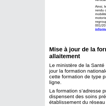
Ainsi,
rendu d
mobilit
motoris
regrou
001/201
inform
Mise à jour de la fo
allaitement
Le ministère de la Santé
jour la formation nationa
cette formation de type p
ligne.
La formation s’adresse p
dispensent des soins pr
établissement du réseau 