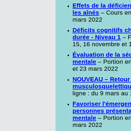
Effets de la déficie
les aînés
– Cours en 
mars 2022
Déficits cognitifs c
durée - Niveau 1
– P
15, 16 novembre et 
Évaluation de la sé
mentale
– Portion en 
et 23 mars 2022
NOUVEAU – Retour a
musculosquelettiq
ligne : du 9 mars au 
Favoriser l'émergen
personnes présenta
mentale
– Portion en
mars 2022