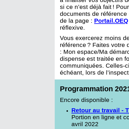
si ce n’est déjà fait ! Po
documents de référence e
de la page :
Portail.OEQ
réflexive.
Vous exercerez moins de
référence ? Faites votre
: Mon espace/Ma démarc
dispense est traitée en f
communiquées. Celles-ci p
échéant, lors de l’inspec
Programmation 202
Encore disponible :
Retour au travail -
Portion en ligne et c
avril 2022