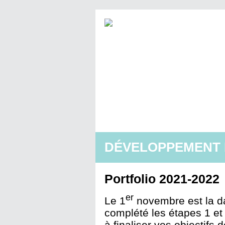
DÉVELOPPEMENT 
Portfolio 2021-2022
er
Le 1
novembre est la d
complété les étapes 1 et 
à finaliser vos objectifs