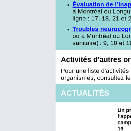
Évaluation de l’inap
à Montréal ou Longueu
ligne : 17, 18, 21 et
Troubles neurocogn
ou à Montréal ou Long
sanitaire) : 9, 10 et 
Activités d'autres 
Pour une liste d'activités
organismes, consultez l
ACTUALITÉS
Un pr
l’app
campa
19