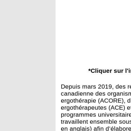
*Cliquer sur l'
Depuis mars 2019, des re
canadienne des organism
ergothérapie (ACORE), d
ergothérapeutes (ACE) et
programmes universitair
travaillent ensemble so
en anglais) afin d’élabor