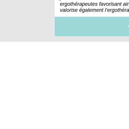
ergothérapeutes favorisant ain
valorise également l’ergothérap