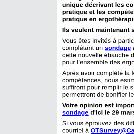
unique décrivant les co
pratique et les compéte
pratique en ergothérapi
Ils veulent maintenant 
Vous êtes invités à parti
complétant un
sondage
a
cette nouvelle ébauche d
pour l’ensemble des erg
Après avoir complété la l
compétences, nous estim
suffiront pour remplir le
permettront de bonifier le
Votre opinion est impor
sondage
d'ici le 29 mar
Si vous éprouvez des dif
courriel à
OTSurvey@Ca