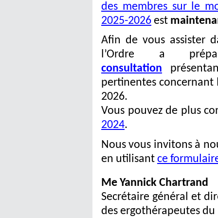
des membres sur le mon
2025-2026
est
maintenan
Afin de vous assister d
l’Ordre a pr
consultation
présenta
pertinentes concernant 
2026.
Vous pouvez de plus co
2024
.
Nous vous invitons à n
en utilisant
ce formulair
Me Yannick Chartrand
Secrétaire général et di
des ergothérapeutes du