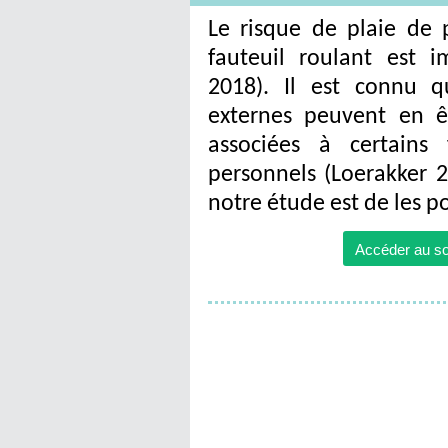
Le risque de plaie de p
fauteuil roulant est i
2018). Il est connu q
externes peuvent en êt
associées à certains 
personnels (Loerakker 2
notre étude est de les p
Accéder au so