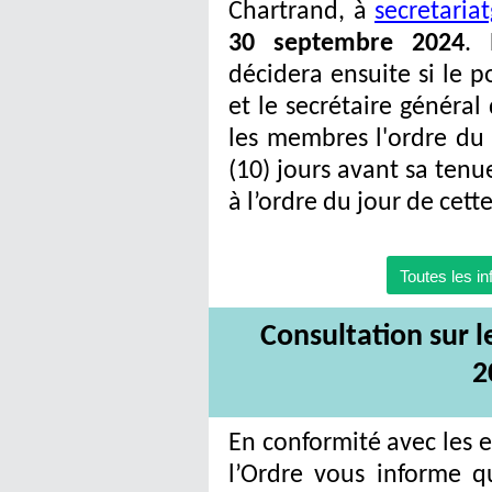
Chartrand, à
secretaria
30 septembre 2024
. 
décidera ensuite si le p
et le secrétaire généra
les membres l'ordre du 
(10) jours avant sa tenu
à l’ordre du jour de cet
Toutes les i
Con
sultation sur 
2
En conformité avec les 
l’Ordre vous informe q