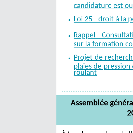
candidature est o
Loi 25 - droit à la p
Rappel - Consultat
sur la formation c
Projet de recherch
plaies de pression 
roulant
Ass
emblée général
2