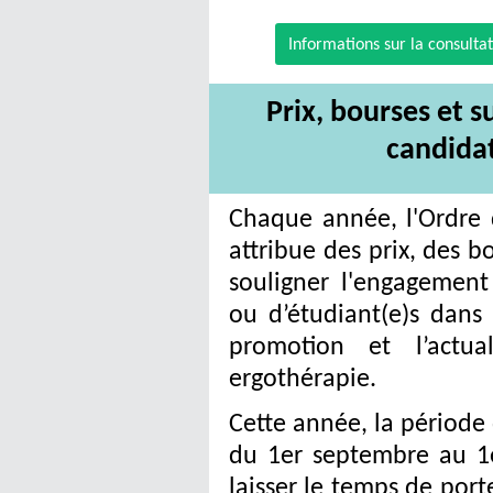
Informations sur la consulta
Prix
, bourses et s
candidat
Chaque année, l'Ordre
attribue des prix, des b
souligner l'engagement
ou d’étudiant(e)s dans l
promotion et l’actua
ergothérapie.
Cette année, la période 
du 1er septembre au 1
laisser le temps de por