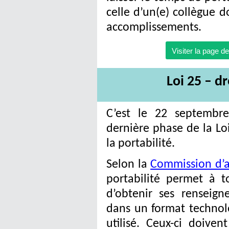
celle d’un(e) collègue d
accomplissements.
Visiter la page d
Loi 25
– dr
C’est le 22 septembr
dernière phase de la Loi
la portabilité.
Selon la
Commission d’a
portabilité permet à 
d’obtenir ses renseign
dans un format technol
utilisé. Ceux-ci doiven