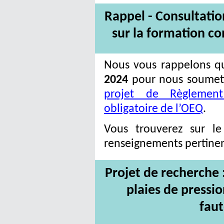
Rappel
- Consultatio
sur la formation co
Nous vous rappelons q
2024
pour nous soumett
projet de Règlement
obligatoire de l’OEQ
.
Vous trouverez sur l
renseignements pertinen
Projet
de recherche 
plaies de pressio
faut