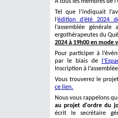
À tous les membres de l’
Tel que l’indiquait l’
l’
édition d’été 2024 d
l’assemblée générale 
ergothérapeutes du Qué
2024 à 19h00 en mode v
Pour participer à l’évé
par le biais de
l’Esp
Inscription à l’assemblé
Vous trouverez le proje
ce lien.
Nous vous rappelons que
au projet d'ordre du j
écrit le secrétaire g