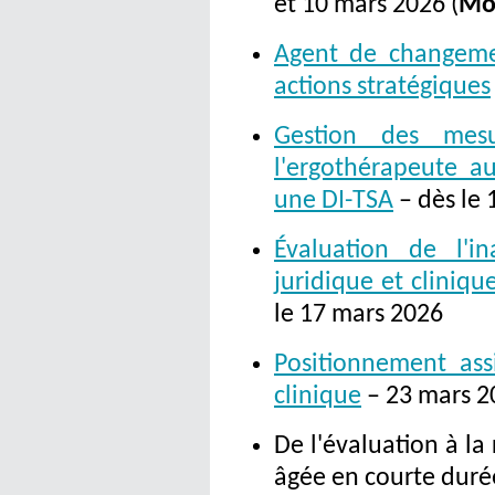
et 10 mars 2026 (
Mo
Agent de changeme
actions stratégiques
Gestion des mes
l'ergothérapeute au
une DI-TSA
– dès le 
Évaluation de l'i
juridique et cliniqu
le 17 mars 2026
Positionnement assi
clinique
– 23 mars 2
De l'évaluation à la
âgée en courte dur