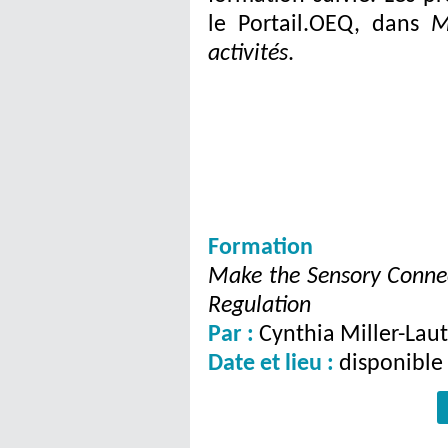
le Portail.OEQ, dans
M
activités
.
Form
Make the Sensory Conne
Regulation
Par :
Cynthia Miller-Lau
Date et lieu :
disponible