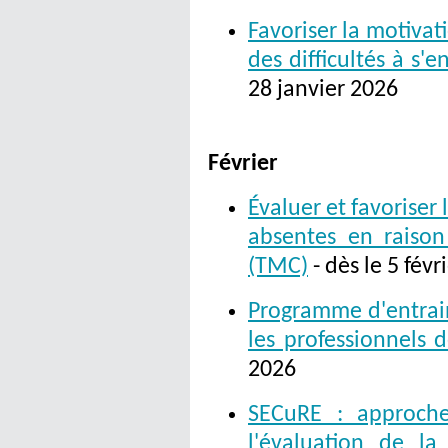
Favoriser la motivat
des difficultés à s'
28 janvier 2026
Février
Évaluer et favoriser
absentes en raiso
(TMC)
- dès le 5 févr
Programme d'entrai
les professionnels 
2026
SECuRE : approche
l'évaluation de la