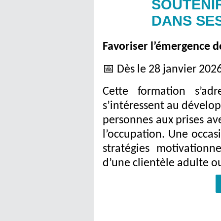
SOUTENI
DANS SE
Favoriser l’émergence de
📅 Dès le 28 janvier 202
Cette formation s’ad
s’intéressent au dévelo
personnes aux prises ave
l’occupation. Une occa
stratégies motivationn
d’une clientèle adulte o