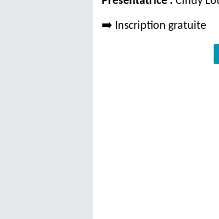
Présentatrice :
Cindy Lou
➡️ Inscription gratuite