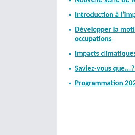
Nouvelle série de w
Introduction à l’im
Développer la moti
occupations
Impacts climatiques
Saviez-vous que...?
Programmation 20