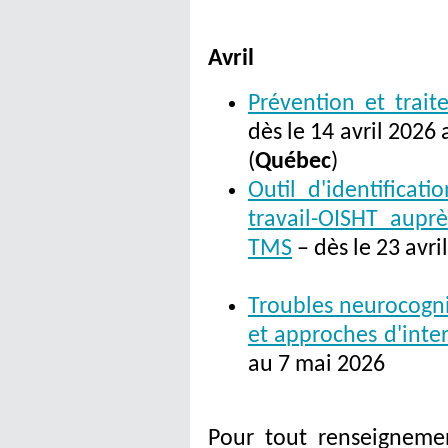
Avril
Prévention et trait
dès le 14 avril 2026
(
Québec
)
Outil d'identificat
travail-OISHT aupr
TMS
– dès le 23 avri
Troubles neurocogni
et approches d'inte
au 7 mai 2026
Pour tout renseigneme