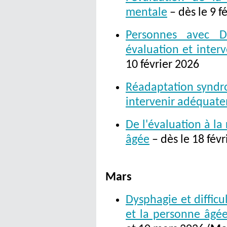
mentale
– dès le 9 f
Personnes avec D
évaluation et inter
10 février 2026
Réadaptation syndr
intervenir adéquat
De l'évaluation à la
âgée
– dès le 18 févr
Mars
Dysphagie et difficu
et la personne âgé