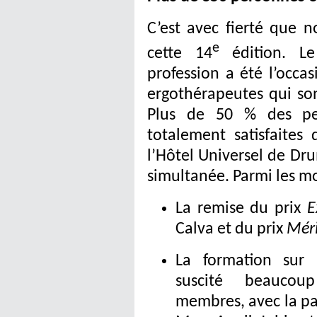
C’est avec fierté que n
e
cette 14
édition. Le
profession a été l’occas
ergothérapeutes qui so
Plus de 50 % des per
totalement satisfaites
l’Hôtel Universel de Dr
simultanée. Parmi les mo
La remise du prix
E
Calva et du prix
Mér
La formation sur l’
suscité beauco
membres, avec la pa