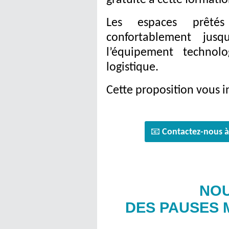
gratuite à cette formatio
Les espaces prêtés 
confortablement jusq
l’équipement technol
logistique.
Cette proposition vous 
📧
Contactez-nous à
NOU
DES PAUSES M