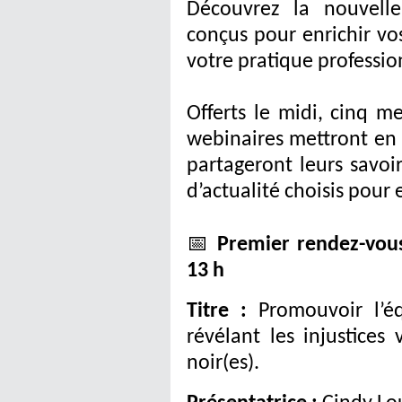
Découvrez la nouvelle
conçus pour enrichir vos
votre pratique professio
Offerts le midi, cinq m
webinaires mettront en
partageront leurs savoi
d’actualité choisis pour
📅
Premier rendez-vous
13 h
Titre :
Promouvoir l’é
révélant les injustices 
noir(es).