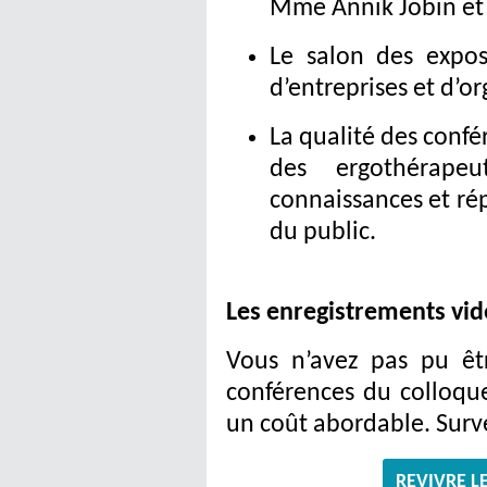
Mme Annik Jobin et
Le salon des expos
d’entreprises et d’o
La qualité des confé
des ergothérape
connaissances et r
du public.
Les enregistrements vid
Vous n’avez pas pu êt
conférences du colloque
un coût abordable. Surve
REVIVRE L