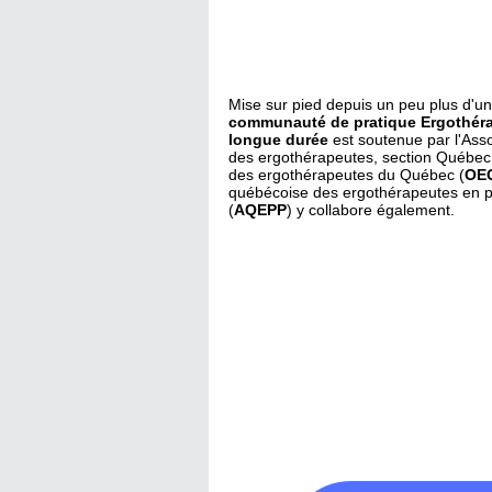
Mise sur pied depuis un peu plus d'un
communauté de pratique Ergothér
longue durée
est soutenue par l'Ass
des ergothérapeutes, section Québec
des ergothérapeutes du Québec (
OE
québécoise des ergothérapeutes en p
(
AQEPP
) y collabore également.