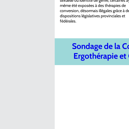
sexuelle ou identité de genre, certaines 
même été exposées à des thérapies de
conversion, désormais illégales grâce à d
dispositions législatives provinciales et
fédérales.
Sondage de la 
Ergothérapie et