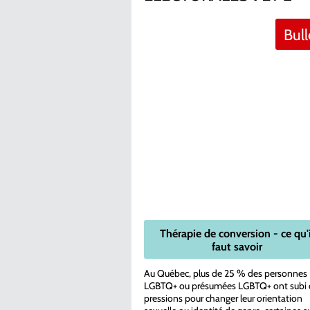
Bull
Thérapie de conversion - ce qu'i
faut savoir
Au Québec, plus de 25 % des personnes
LGBTQ+ ou présumées LGBTQ+ ont subi 
pressions pour changer leur orientation