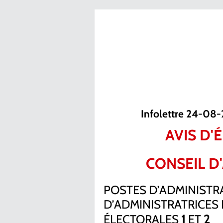
Infolettre 24-08
AVIS D'
CONSEIL D
POSTES D’ADMINISTR
D’ADMINISTRATRICES
1
2
ÉLECTORALES
ET