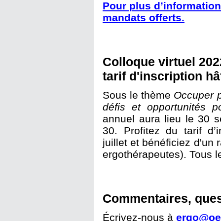
Pour plus d’information 
mandats offerts.
Colloque virtuel 202
tarif d'inscription hâ
Sous le thème
Occuper p
défis et opportunités p
annuel aura lieu le 30 
30. Profitez du tarif d’i
juillet et bénéficiez d'un
ergothérapeutes). Tous le
Commentaires, ques
Écrivez-nous à
ergo@oe