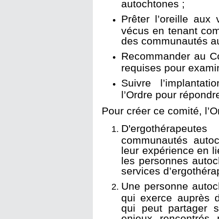
autochtones ;
Prêter l’oreille au
vécus en tenant comp
des communautés au
Recommander au Cons
requises pour examin
Suivre l’implantat
l’Ordre pour répondr
Pour créer ce comité, l’O
D'ergothérapeut
communautés autoc
leur expérience en l
les personnes autoc
services d’ergothérap
Une personne autoch
qui exerce auprès
qui peut partager 
enjeux rencontrés 