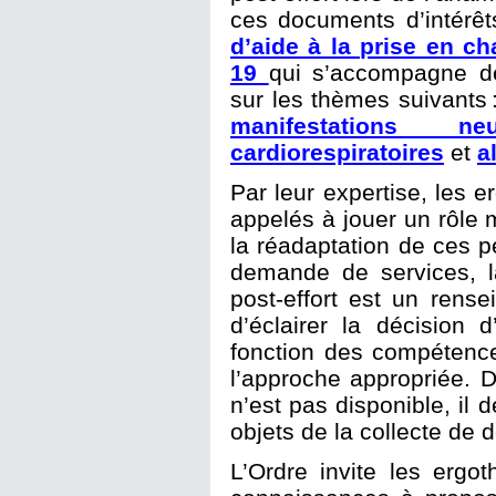
ces documents d’intérêt
d’aide à la prise en c
19
qui s’accompagne de
sur les thèmes suivants 
manifestations neur
cardiorespiratoires
et
a
Par leur expertise, les 
appelés à jouer un rôle
la réadaptation de ces p
demande de services, 
post-effort est un rens
d’éclairer la décision
fonction des compétence
l’approche appropriée. 
n’est pas disponible, il 
objets de la collecte de 
L’Ordre invite les ergo