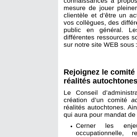
connaissances à propos 
mesure de jouer pleine
clientèle et d’être un a
vos collègues, des diffé
public en général. Le
différentes ressources s
sur notre site WEB sous 
Rejoignez le comité
réalités autochtone
Le Conseil d’administr
création d’un comité
a
réalités autochtones. Ain
qui aura pour mandat de
Cerner les enj
occupationnelle, 