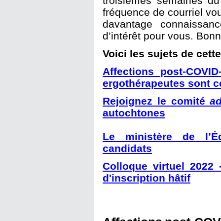
troisièmes semaines du
fréquence de courriel vou
davantage connaissanc
d’intérêt pour vous. Bonn
Voici les sujets de cette
Affections post-COVID
ergothérapeutes sont 
Rejoignez le comité
a
autochtones
Le ministère de l’É
candidats
Colloque virtuel 2022 
d'inscription hâtif