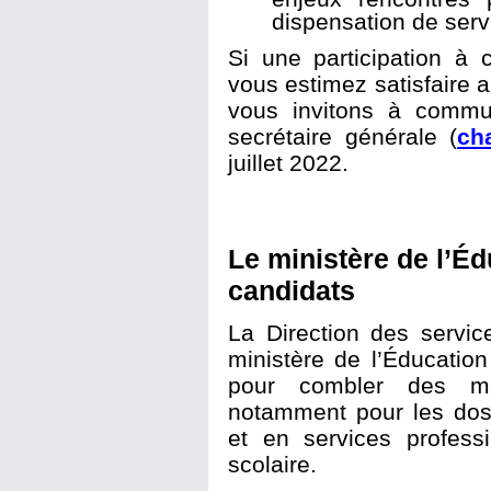
dispensation de serv
Si une participation à
vous estimez satisfaire a
vous invitons à commun
secrétaire générale (
ch
juillet 2022.
Le ministère de l’Éd
candidats
La Direction des servi
ministère de l’Éducatio
pour combler des ma
notamment pour les doss
et en services profess
scolaire.