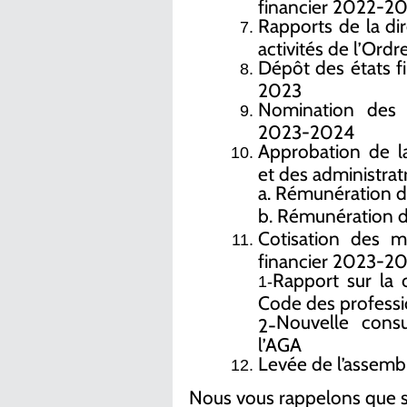
financier 2022-2
Rapports de la di
activités de l’Ord
Dépôt des états fi
2023
Nomination des a
2023-2024
Approbation de l
et des administrat
a. Rémunération de
b. Rémunération d
Cotisation des m
financier 2023-2
Rapport sur la c
1-
Code des profess
Nouvelle cons
2-
l’AGA
Levée de l’assemb
Nous vous rappelons que si