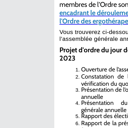
membres de l’Ordre sont
encadrant le dérouleme
l'Ordre des ergothérap
Vous trouverez ci-dessous
l’assemblée générale an
Projet d'ordre du jour 
2023
Ouverture de l’as
Constatation de 
vérification du q
Présentation de l’
annuelle
Présentation d
générale annuelle
Rapport des élect
Rapport de la prés