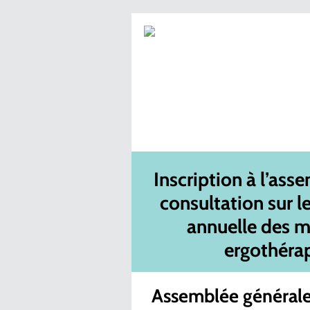
Inscription à l’ass
consultation sur l
annuelle des m
ergothéra
Assemblée générale