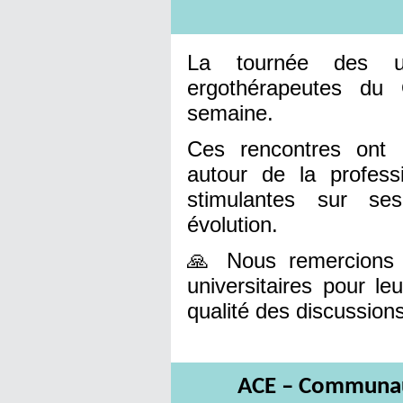
La tournée des un
ergothérapeutes du 
semaine.
Ces rencontres ont 
autour de la profess
stimulantes sur ses
évolution.
🙏 Nous remercions 
universitaires pour le
qualité des discussions
ACE – Communau