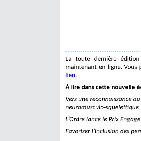
La toute dernièr
e édition
maintenant en ligne. Vous 
lien
.
À lire dans cette nouvelle é
Vers une reconnaissance du
neuromusculo-sque
lettiqu
e
L’Ordre lance
le Prix
Engage
Favoriser l’inclusion des p