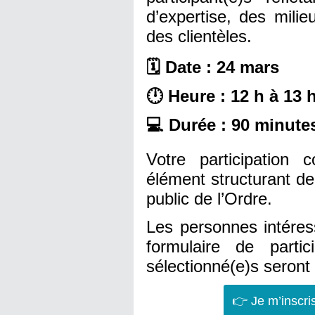
d’expertise, des milie
des clientèles.
🗓️ Date : 24 mars
🕛 Heure : 12 h à 13 
💻 Durée : 90 minute
Votre participation 
élément structurant de
public de l’Ordre.
Les personnes intéress
formulaire de partic
sélectionné(e)s seront 
👉 Je m’inscri