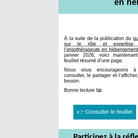
en hé
À la suite de la publication du
gu
sur le rôle et expertise
l’ergothérapeute en hébergement
janvier 2026, voici maintenant
feuillet résumé d’une page.
Nous vous encourageons à
consulter, le partager et l’afficher
besoin.
Bonne lecture !📖
👉 Consulter le feuillet
Participez à la réfl