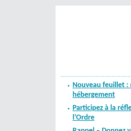
Nouveau feuillet :
hébergement
Participez à la réf
l’Ordre
Rappel – Donnez vo