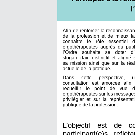
l
Afin de renforcer la reconnaissa
de la profession et de mieux fa
connaître le rôle essentiel 
ergothérapeutes auprès du publ
l’Ordre souhaite se doter d’
slogan clair, distinctif et aligné 
sa mission ainsi que sur la réal
actuelle de la pratique.
Dans cette perspective, u
consultation est amorcée afin
recueillir le point de vue d
ergothérapeutes sur les message
privilégier et sur la représentat
publique de la profession.
L’objectif est de 
participant(e)s refl