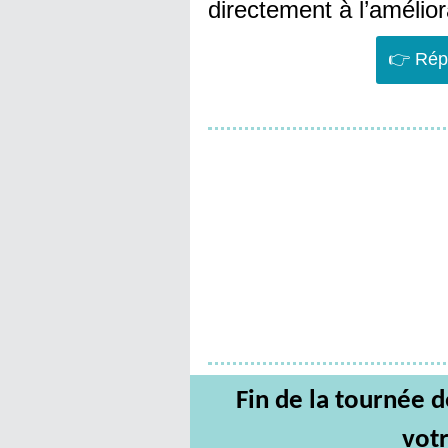
directement à l’amélior
👉 Rép
Fin de la tournée d
vot