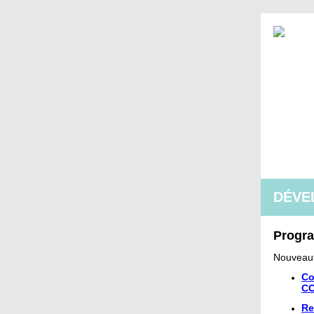
DÉVE
Progr
Nouveau
Co
CO
Re