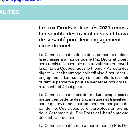
ALITÉS
Le prix Droits et libertés 2021 remis 
l’ensemble des travailleuses et trava
de la santé pour leur engagement
exceptionnel
La Commission des droits de la personne et des 
la jeunesse a annoncé que le Prix Droits et Liber
sera remis à l'ensemble des travailleurs et travai
la santé du Québec. Sous le thème « Au-delà des 
dignité », cet hommage collectif vise à souligner 
engagement, leur courage et leurs efforts essenti
durant la pandémie pour sauvegarder nos droits à
à la santé et à la dignité.
La Commission a choisi de produire cinq capsule
mettant en vedette des travailleuses et travailleur
santé qui reviennent sur un moment marquant de
pandémie. Ces vidéos seront projetées en premiè
de la Cérémonie du Prix Droits et Libertés prévue
décembre prochain.
La Commission décerne annuellement le Prix Droi