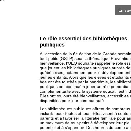
En sav
Le rôle essentiel des bibliothèques
publiques
À l’occasion de la 6e édition de la Grande semai
tout-petits (GSTP) sous la thématique Prévention
bienveillance, l’OEQ souhaite rappeler le rôle ess
que jouent les bibliothèques publiques auprès des
québécoises, notamment pour le développement
jeunes enfants. Alors que les élèves et étudiants 
âge ont été touchés par la pandémie, les bibliot
publiques ont continué à jouer un rôle primordial 
complémentarité avec le système éducatif est ind
Elles ont toujours été bienveillantes, accessibles 
disponibles pour leur communauté.
Les bibliothèques publiques offrent de nombreux
inclusifs pour toutes et tous. Elles visent à souteni
parents et à favoriser la littératie familiale pour ai
un maximum de tout-petits à développer leur plei
potentiel et à s’épanouir. Des heures du conte aux