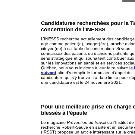
Candidatures recherchées pour la T
concertation de l'INESSS
L’INESSS recherche actuellement des candidat(e
agir comme patient(e), usager(ère), proche aidan
citoyen(ne) à sa Table de concertation. Si vous
connaissez des patients ou d’anciens patients qu
sens stratégique et qui souhaitent contribuer aux
sur les innovations en santé et en services socia
Québec, nous vous invitons à leur faire suivre
le 
suivant
afin d’y remplir le formulaire d’appel de
candidature qui s’y trouve. La date limite pour d
une candidature est le 24 novembre 2021.
Pour une meilleure prise en charge 
blessés à l’épaule
Le magazine
Prévention au travail
de l’Institut de
recherche Robert-Sauvé en santé et en sécurité d
(IRSST) propose un article intéressant sur la créa