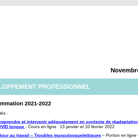
Novembr
LOPPEMENT PROFESSIONNEL
ammation 2021-2022
tés :
mprendre et intervenir adéquatement en contexte de réadaptation
VID longue
- Cours en ligne : 13 janvier et 10 février 2022
tour au travail – Troubles musculosquelettiques
– Portion en ligne 