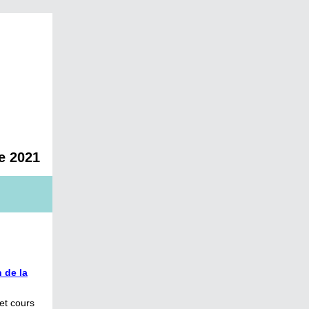
e 2021
 de la
et cours