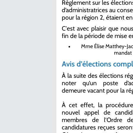
Règlement sur les élections
d’administratrices au conse
pour la région 2, étaient en
C'est avec plaisir que nou
fin de la période de mise e
Mme Élise Matthey-Jacq
mandat d
Avis d’élections comp
À la suite des élections ré
noter qu’un poste d’adm
demeure vacant pour la rég
À cet effet, la procédur
nouvel appel de candid
membres de l’Ordre de 
candidatures reçues sero