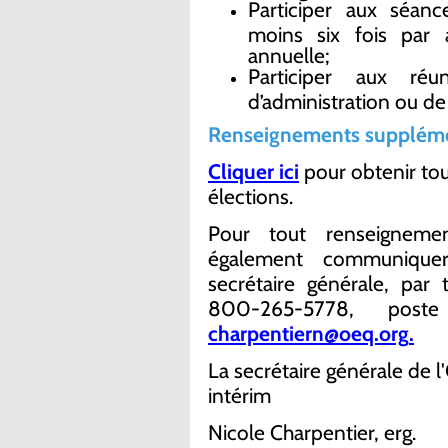
Participer aux séanc
moins six fois par 
annuelle;
Participer aux ré
d’administration ou de 
Renseignements suppléme
Cliquer ici
pour obtenir tou
élections.
Pour tout renseigneme
également communiquer 
secrétaire générale, pa
800-265-5778, pos
charpentiern@oeq.org
.
La secrétaire générale de l
intérim
Nicole Charpentier, erg.