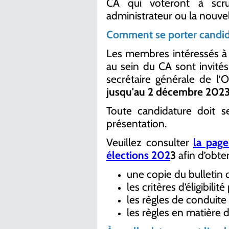
CA qui voteront à scrut
administrateur ou la nouvel
Comment se porter candid
Les membres intéressés à si
au sein du CA sont invités
secrétaire générale de l’
jusqu'au 2 décembre 202
Toute candidature doit s
présentation.
Veuillez consulter
la pag
élections 202
3
afin d’obten
une copie du bulletin 
les critères d’éligibili
les règles de conduite
les règles en matière d